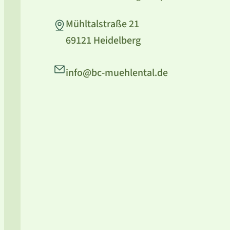
Mühltalstraße 21
69121 Heidelberg
info@bc-muehlental.de