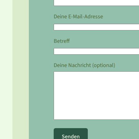
Deine E-Mail-Adresse
Betreff
Deine Nachricht (optional)